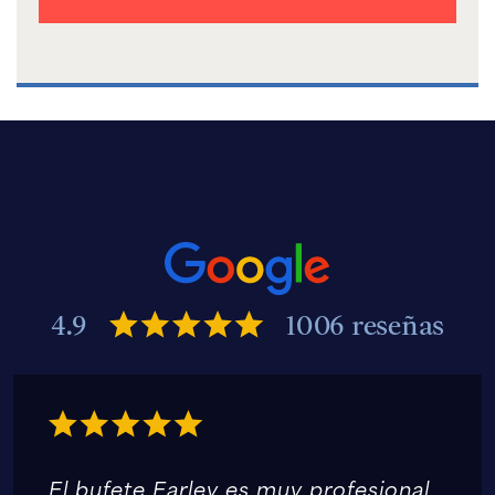
4.9
1006 reseñas
El bufete Earley es muy profesional