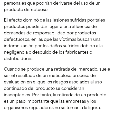
personales que podrían derivarse del uso de un
producto defectuoso.
El efecto dominó de las lesiones sufridas por tales
productos puede dar lugar a una afluencia de
demandas de responsabilidad por productos
defectuosos, en las que las víctimas buscan una
indemnización por los daños sufridos debido a la
negligencia o descuido de los fabricantes o
distribuidores.
Cuando se produce una retirada del mercado, suele
ser el resultado de un meticuloso proceso de
evaluación en el que los riesgos asociados al uso
continuado del producto se consideran
inaceptables. Por tanto, la retirada de un producto
es un paso importante que las empresas y los
organismos reguladores no se toman a la ligera.