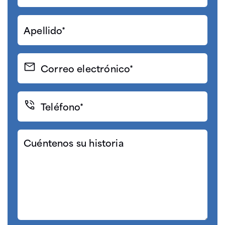
Apellido*
(Required)
Correo
electrónico
(Required)
Teléfono*
(Required)
Cuéntenos
su
historia