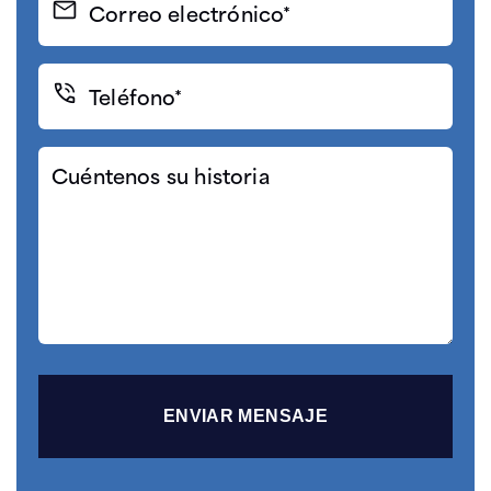
electrónico
(Required)
Teléfono*
(Required)
Cuéntenos
su
historia