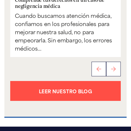
co
negligencia médica
Un
Cuando buscamos atención médica,
se
confiamos en los profesionales para
re
mejorar nuestra salud, no para
ma
empeorarla. Sin embargo, los errores
médicos…
LEER NUESTRO BLOG