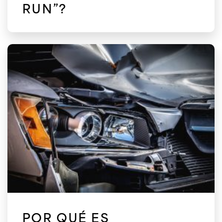
RUN”?
POR QUÉ ES