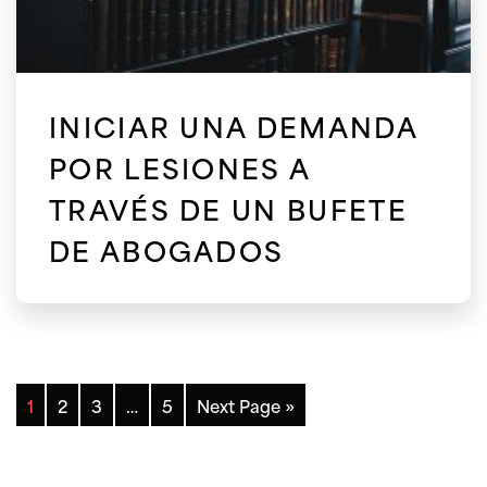
INICIAR UNA DEMANDA
POR LESIONES A
TRAVÉS DE UN BUFETE
DE ABOGADOS
1
2
3
…
5
Next Page »