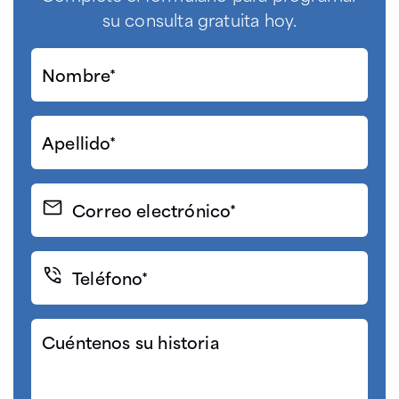
su consulta gratuita hoy.
Nombre*
(Required)
Apellido*
(Required)
Correo
electrónico
(Required)
Teléfono*
(Required)
Cuéntenos
su
historia