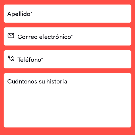
Apellido*
(Required)
Correo
electrónico
(Required)
Teléfono*
(Required)
Cuéntenos
su
historia