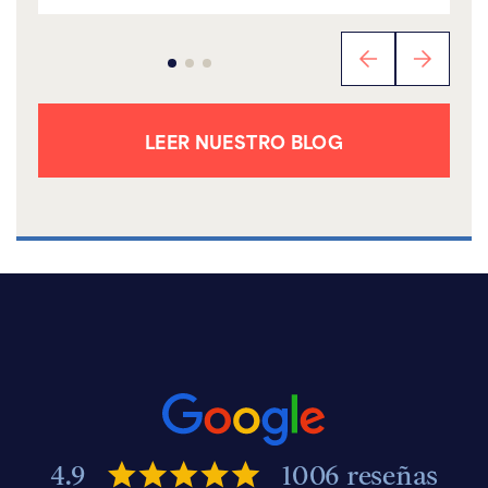
LEER NUESTRO BLOG
4.9
1006 reseñas