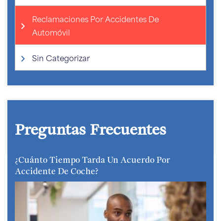
Reclamaciones Por Accidentes De
Automóvil
Sin Categorizar
Preguntas Frecuentes
¿Cuánto Tiempo Tarda Un Acuerdo Por
Accidente De Coche?