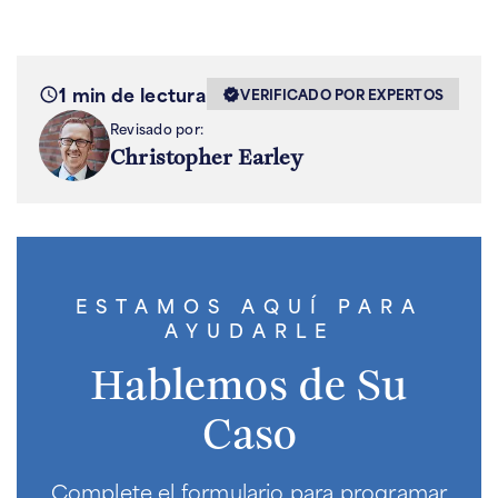
1 min de lectura
VERIFICADO POR EXPERTOS
Revisado por:
Christopher Earley
ESTAMOS AQUÍ PARA
AYUDARLE
Hablemos de Su
Caso
Complete el formulario para programar