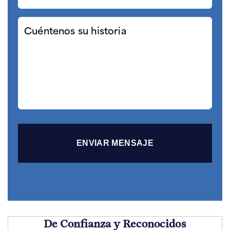
Cuéntenos
su
historia
De Confianza y Reconocidos