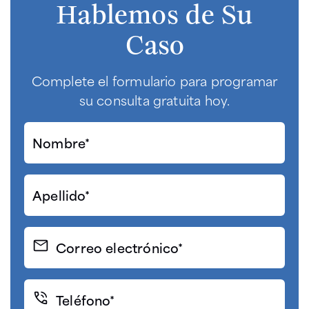
Hablemos de Su
Caso
Complete el formulario para programar
su consulta gratuita hoy.
Nombre*
(Required)
Apellido*
(Required)
Correo
electrónico
(Required)
Teléfono*
(Required)