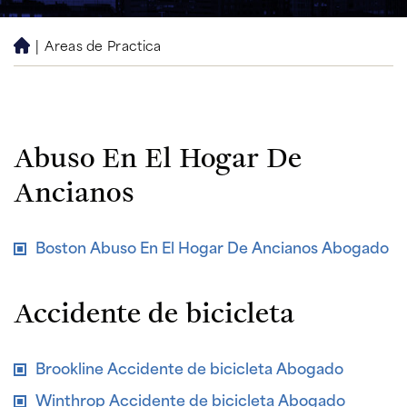
|
Areas de Practica
H
o
m
e
Abuso En El Hogar De
Ancianos
Boston Abuso En El Hogar De Ancianos Abogado
Accidente de bicicleta
Brookline Accidente de bicicleta Abogado
Winthrop Accidente de bicicleta Abogado