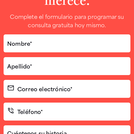
Complete el formulario para programar su
consulta gratuita hoy mismo.
Nombre*
(Required)
Apellido*
(Required)
Correo
electrónico
(Required)
Teléfono*
(Required)
Cuéntenos