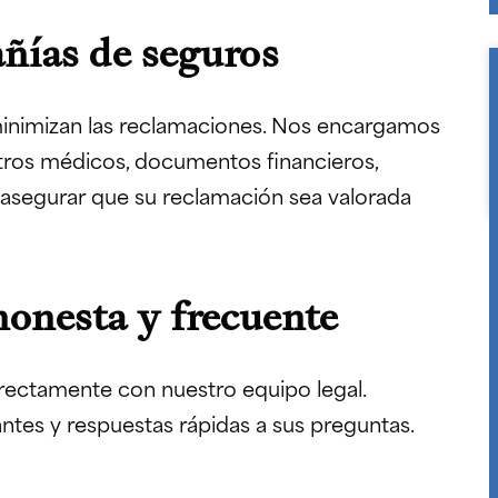
ñías de seguros
nimizan las reclamaciones. Nos encargamos
tros médicos, documentos financieros,
 asegurar que su reclamación sea valorada
honesta y frecuente
irectamente con nuestro equipo legal.
tes y respuestas rápidas a sus preguntas.