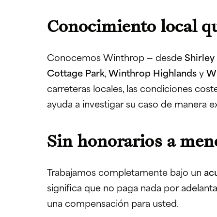
Conocimiento local qu
Conocemos Winthrop — desde
Shirley
Cottage Park
,
Winthrop Highlands
y
Wi
carreteras locales, las condiciones cost
ayuda a investigar su caso de manera ex
Sin honorarios a me
Trabajamos completamente bajo un
ac
significa que no paga nada por adelan
una compensación para usted.