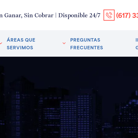
(617) 
n Ganar, Sin Cobrar | Disponible 24/7
ÁREAS QUE
PREGUNTAS
SERVIMOS
FRECUENTES