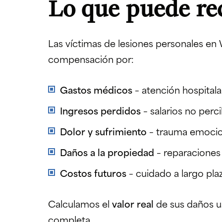
Lo que puede re
Las víctimas de lesiones personales e
compensación por:
Gastos médicos
– atención hospitalar
Ingresos perdidos
– salarios no perc
Dolor y sufrimiento
– trauma emociona
Daños a la propiedad
– reparaciones
Costos futuros
– cuidado a largo plaz
Calculamos el
valor real
de sus daños u
completa.