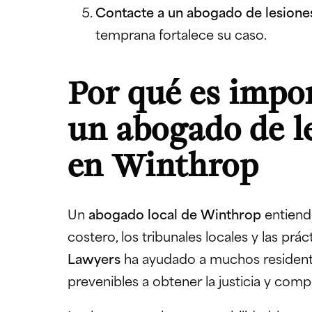
Contacte a un abogado de lesione
temprana fortalece su caso.
Por qué es impor
un abogado de l
en Winthrop
Un
abogado local de Winthrop
entiende
costero, los tribunales locales y las prá
Lawyers
ha ayudado a muchos resident
prevenibles a obtener la justicia y co