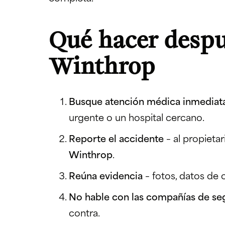
Qué hacer despu
Winthrop
Busque atención médica inmedia
urgente o un hospital cercano.
Reporte el accidente
– al propieta
Winthrop
.
Reúna evidencia
– fotos, datos de
No hable con las compañías de se
contra.