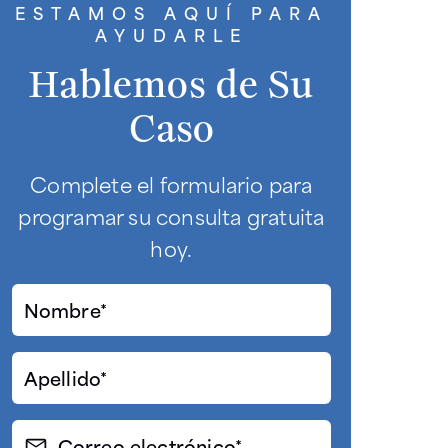
ESTAMOS AQUÍ PARA
AYUDARLE
Hablemos de Su
Caso
Complete el formulario para
programar su consulta gratuita
hoy.
Nombre*
(Required)
Apellido*
(Required)
Correo