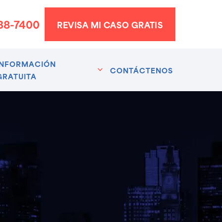
338-7400
REVISA MI CASO GRATIS
INFORMACIÓN
CONTÁCTENOS
GRATUITA