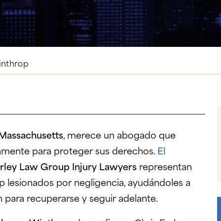
inthrop
Massachusetts
, merece un abogado que
amente para proteger sus derechos.
El
rley Law Group Injury Lawyers
representan
p lesionados por negligencia, ayudándoles a
para recuperarse y seguir adelante.