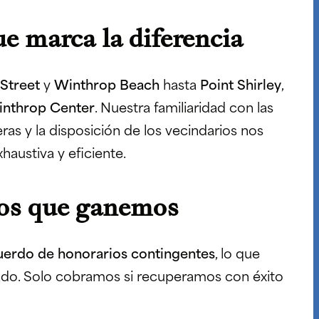
e marca la diferencia
 Street
y
Winthrop Beach
hasta
Point Shirley
,
nthrop Center
. Nuestra familiaridad con las
eras y la disposición de los vecindarios nos
haustiva y eficiente.
nos que ganemos
uerdo de honorarios contingentes
, lo que
tado. Solo cobramos si recuperamos con éxito