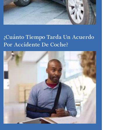
¿Cuánto Tiempo Tarda Un Acuerdo
Por Accidente De Coche?
PERSPECTIVAS Y
ORIENTACIÓN