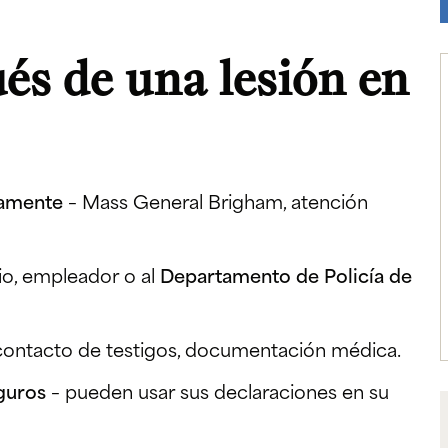
és de una lesión en
tamente
– Mass General Brigham, atención
rio, empleador o al
Departamento de Policía de
 contacto de testigos, documentación médica.
guros
– pueden usar sus declaraciones en su