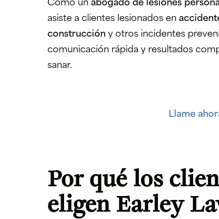
Como un
abogado de lesiones person
asiste a clientes lesionados en
accident
construcción
y otros incidentes preven
comunicación rápida y resultados com
sanar.
Llame ahora
Por qué los clie
eligen Earley L