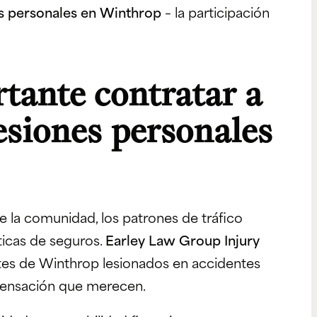
s personales en Winthrop
– la participación
tante contratar a
esiones personales
 la comunidad, los patrones de tráfico
cticas de seguros.
Earley Law Group Injury
es de Winthrop lesionados en accidentes
mpensación que merecen.