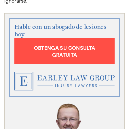
ignorarse.
Hable con un abogado de lesiones
hoy
OBTENGA SU CONSULTA
GRATUITA