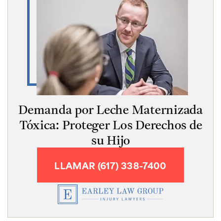
Demanda por Leche Maternizada
Tóxica: Proteger Los Derechos de
su Hijo
LLAMAR (617) 338-7400