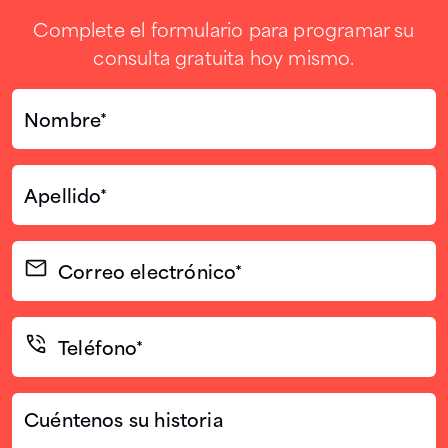
Complete el formulario para programar su
consulta gratuita hoy mismo.
Nombre*
(Required)
Apellido*
(Required)
Correo
electrónico
(Required)
Teléfono*
(Required)
Cuéntenos
su