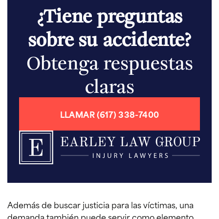
¿Tiene preguntas
sobre su accidente?
Obtenga respuestas
claras
LLAMAR (617) 338-7400
Además de buscar justicia para las víctimas, una
demanda también puede servir como elemento