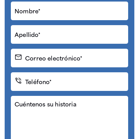
Nombre*
(Required)
Apellido*
(Required)
Correo
electrónico
(Required)
Teléfono*
(Required)
Cuéntenos
su
historia