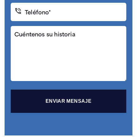
(Required)
Teléfono*
(Required)
Cuéntenos
su
historia