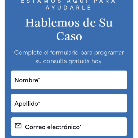
ESTAMOS AQUÍ PARA
AYUDARLE
Hablemos de Su
Caso
Complete el formulario para programar
su consulta gratuita hoy.
Nombre*
(Required)
Apellido*
(Required)
Correo
electrónico