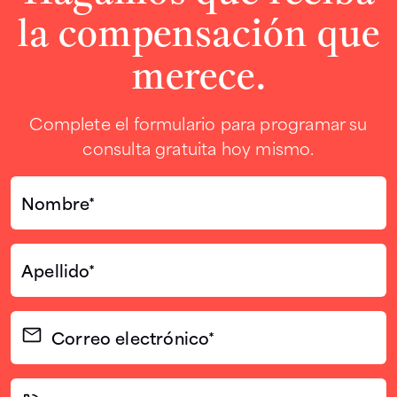
la compensación que
merece.
Complete el formulario para programar su
consulta gratuita hoy mismo.
Nombre*
(Required)
Apellido*
(Required)
Correo
electrónico
(Required)
Teléfono*