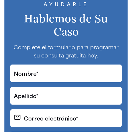
AYUDARLE
Hablemos de Su
Caso
Complete el formulario para programar
su consulta gratuita hoy.
Nombre*
(Required)
Apellido*
(Required)
Correo
electrónico
(Required)