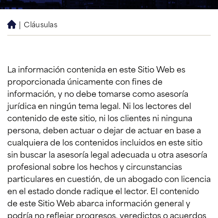
|
Cláusulas
H
o
m
e
La información contenida en este Sitio Web es
proporcionada únicamente con fines de
información, y no debe tomarse como asesoría
jurídica en ningún tema legal. Ni los lectores del
contenido de este sitio, ni los clientes ni ninguna
persona, deben actuar o dejar de actuar en base a
cualquiera de los contenidos incluidos en este sitio
sin buscar la asesoría legal adecuada u otra asesoría
profesional sobre los hechos y circunstancias
particulares en cuestión, de un abogado con licencia
en el estado donde radique el lector. El contenido
de este Sitio Web abarca información general y
podría no reflejar progresos, veredictos o acuerdos