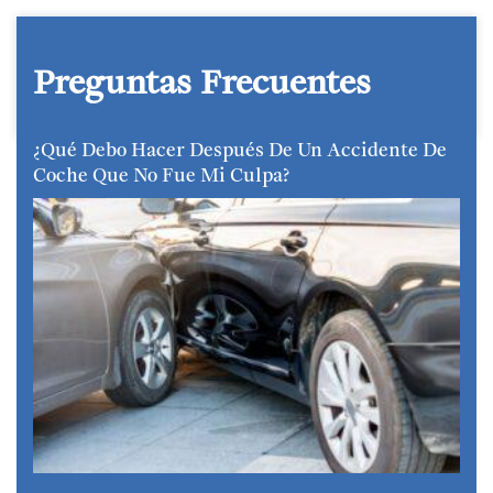
Preguntas Frecuentes
¿Qué Debo Hacer Después De Un Accidente De
Coche Que No Fue Mi Culpa?