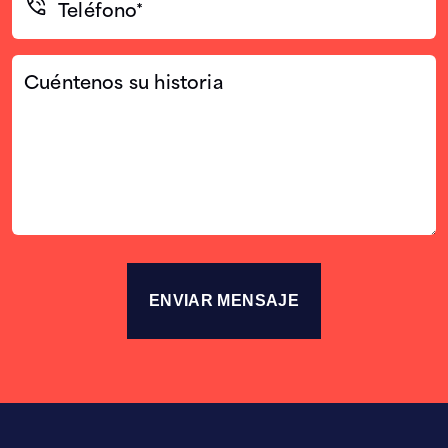
(Required)
Cuéntenos
su
historia