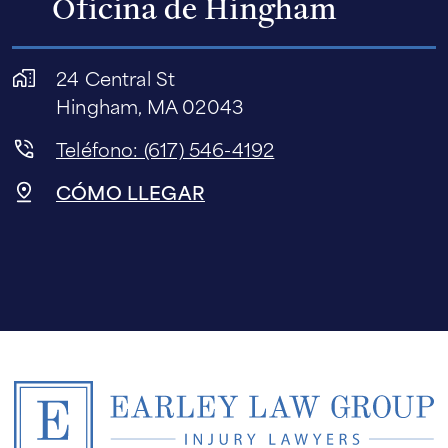
Oficina de Hingham
24 Central St
Hingham, MA 02043
Teléfono: (617) 546-4192
CÓMO LLEGAR