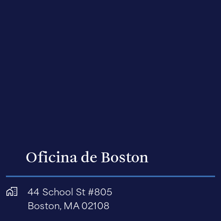
Oficina de Boston
44 School St #805
Boston, MA 02108