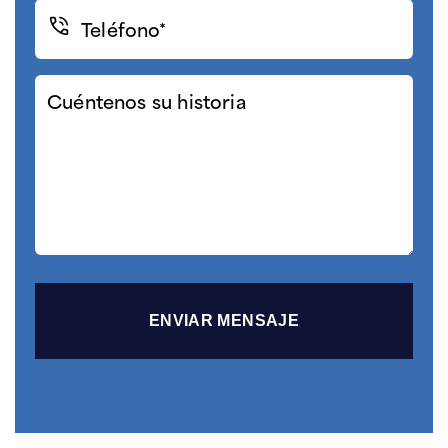
Teléfono*
(Required)
Cuéntenos
su
historia