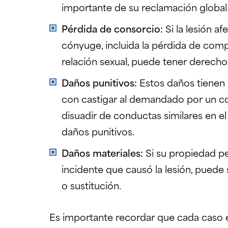
importante de su reclamación global
Pérdida de consorcio:
Si la lesión af
cónyuge, incluida la pérdida de com
relación sexual, puede tener derecho
Daños punitivos:
Estos daños tienen
con castigar al demandado por un co
disuadir de conductas similares en e
daños punitivos.
Daños materiales:
Si su propiedad pe
incidente que causó la lesión, puede
o sustitución.
Es importante recordar que cada caso e