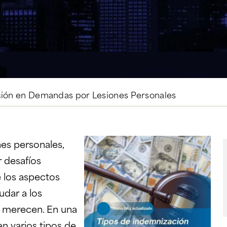
ción en Demandas por Lesiones Personales
es personales,
 desafíos
e los aspectos
udar a los
e merecen. En una
n varios tipos de