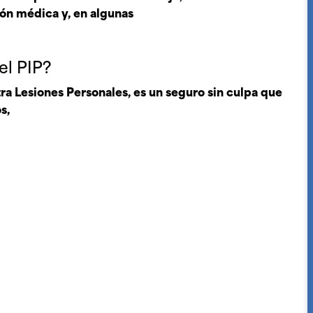
ión médica y, en algunas
l PIP?
tra Lesiones Personales, es un seguro sin culpa que
s,