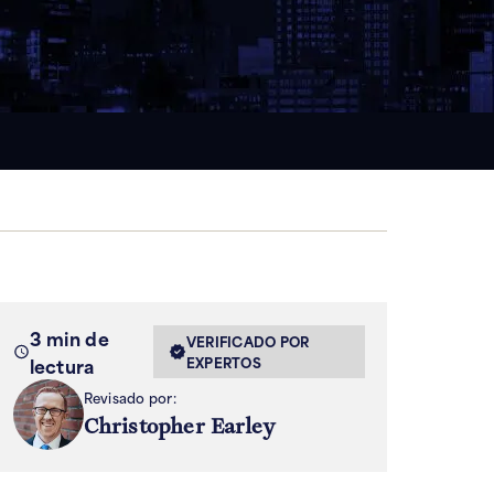
3 min de
VERIFICADO POR
lectura
EXPERTOS
Revisado por:
Christopher Earley