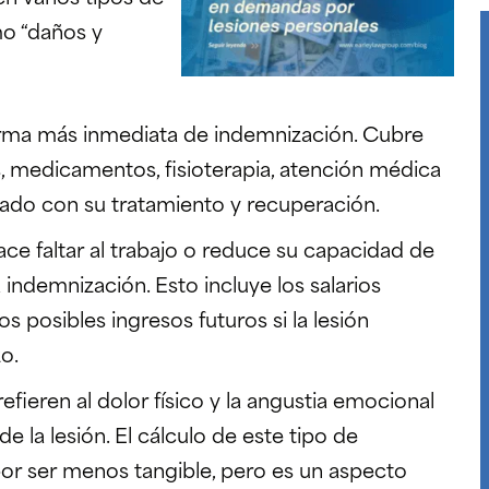
o “daños y
orma más inmediata de indemnización. Cubre
as, medicamentos, fisioterapia, atención médica
onado con su tratamiento y recuperación.
hace faltar al trabajo o reduce su capacidad de
indemnización. Esto incluye los salarios
s posibles ingresos futuros si la lesión
o.
efieren al dolor físico y la angustia emocional
 la lesión. El cálculo de este tipo de
r ser menos tangible, pero es un aspecto