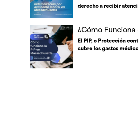
derecho a recibir atenc
¿Cómo Funciona e
El PIP, o Protección con
cubre los gastos médico