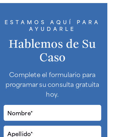
ESTAMOS AQUÍ PARA
AYUDARLE
Hablemos de Su
Caso
Complete el formulario para
programar su consulta gratuita
hoy.
Nombre*
(Required)
Apellido*