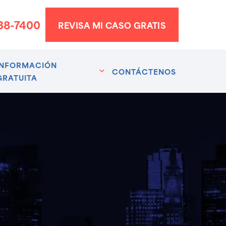
338-7400
REVISA MI CASO GRATIS
INFORMACIÓN
CONTÁCTENOS
GRATUITA