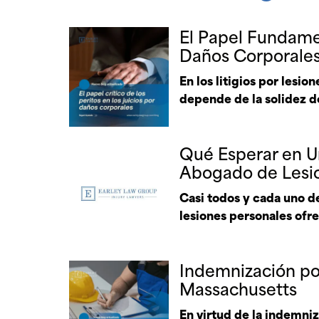
El Papel Fundamen
Daños Corporales:
En los litigios por lesi
depende de la solidez 
Qué Esperar en U
Abogado de Lesio
Casi todos y cada uno d
lesiones personales ofre
Indemnización po
Massachusetts
En virtud de la indemniz