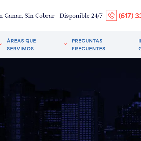
(617) 
n Ganar, Sin Cobrar | Disponible 24/7
ÁREAS QUE
PREGUNTAS
SERVIMOS
FRECUENTES