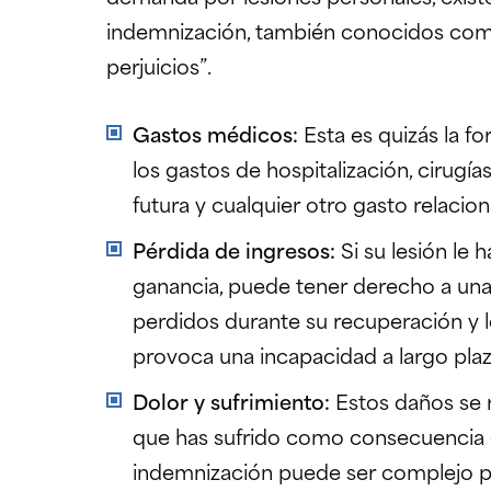
indemnización, también conocidos com
perjuicios”.
Gastos médicos:
Esta es quizás la f
los gastos de hospitalización, cirugí
futura y cualquier otro gasto relaci
Pérdida de ingresos:
Si su lesión le 
ganancia, puede tener derecho a una 
perdidos durante su recuperación y lo
provoca una incapacidad a largo plaz
Dolor y sufrimiento:
Estos daños se r
que has sufrido como consecuencia de
indemnización puede ser complejo po