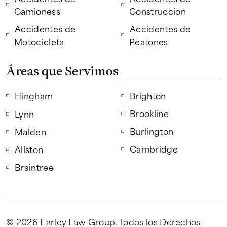
Camioness
Construccion
Accidentes de
Accidentes de
Motocicleta
Peatones
Áreas que Servimos
Hingham
Brighton
Brookline
Lynn
Burlington
Malden
Cambridge
Allston
Braintree
© 2026 Earley Law Group
. Todos los Derechos