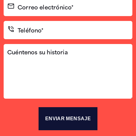
Correo
electrónico
(Required)
Teléfono*
(Required)
Cuéntenos
su
historia