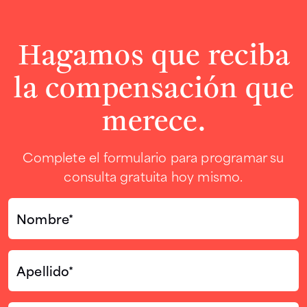
Hagamos que reciba
la compensación que
merece.
Complete el formulario para programar su
consulta gratuita hoy mismo.
Nombre*
(Required)
Apellido*
(Required)