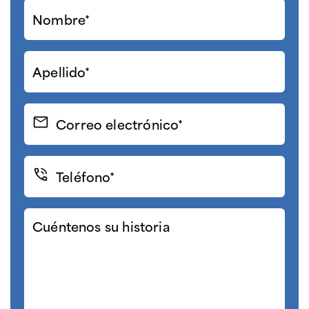
Nombre*
(Required)
Apellido*
(Required)
Correo
electrónico
(Required)
Teléfono*
(Required)
Cuéntenos
su
historia