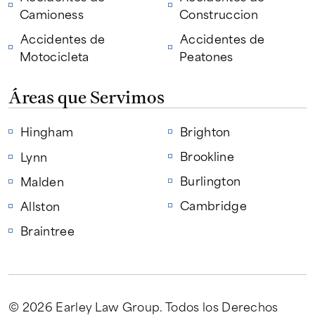
Camioness
Construccion
Accidentes de
Accidentes de
Motocicleta
Peatones
Áreas que Servimos
Hingham
Brighton
Brookline
Lynn
Burlington
Malden
Cambridge
Allston
Braintree
© 2026 Earley Law Group
. Todos los Derechos