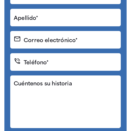
Apellido*
(Required)
Correo
electrónico
(Required)
Teléfono*
(Required)
Cuéntenos
su
historia