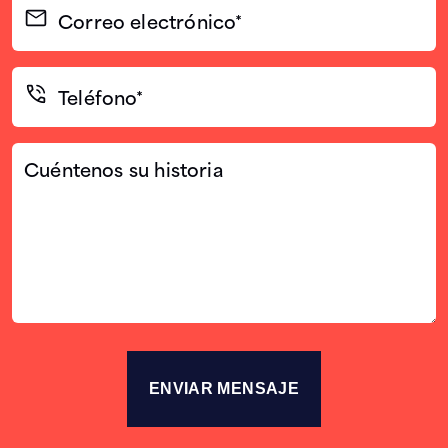
Correo
electrónico
(Required)
Teléfono*
(Required)
Cuéntenos
su
historia