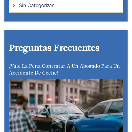
Sin Categorizar
Preguntas Frecuentes
¿Vale La Pena Contratar A Un Abogado Para Un
Accidente De Coche?