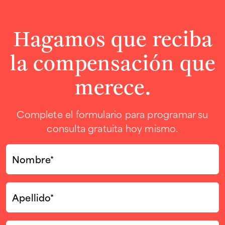
Hagamos que reciba
la compensación que
merece.
Complete el formulario para programar su
consulta gratuita hoy mismo.
Nombre*
(Required)
Apellido*
(Required)