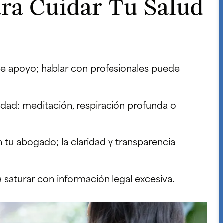
ara Cuidar Tu Salud
de apoyo; hablar con profesionales puede
dad: meditación, respiración profunda o
u abogado; la claridad y transparencia
 saturar con información legal excesiva.