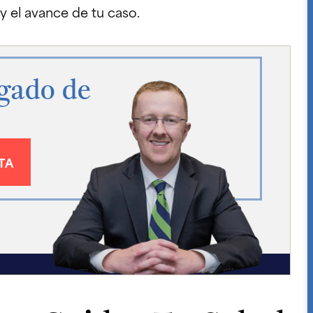
y el avance de tu caso.
gado de
TA