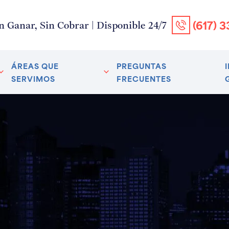
(617) 
n Ganar, Sin Cobrar | Disponible 24/7
ÁREAS QUE
PREGUNTAS
SERVIMOS
FRECUENTES