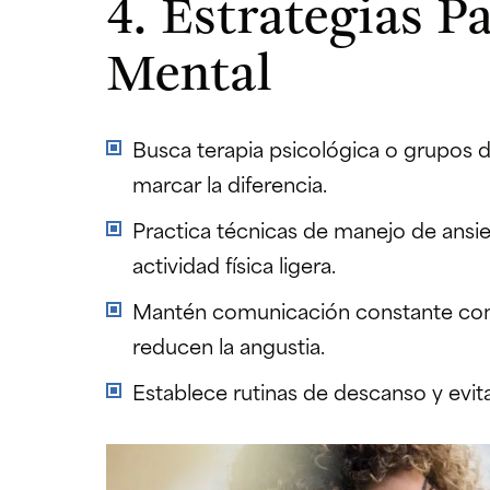
4. Estrategias P
Mental
Busca terapia psicológica o grupos 
marcar la diferencia.
Practica técnicas de manejo de ansie
actividad física ligera.
Mantén comunicación constante con t
reducen la angustia.
Establece rutinas de descanso y evita