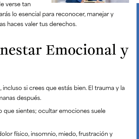
de verse tan
rás lo esencial para reconocer, manejar y
as haces valer tus derechos.
ienestar Emocional y
incluso si crees que estás bien. El trauma y la
manas después.
o que sientes; ocultar emociones suele
dolor físico, insomnio, miedo, frustración y