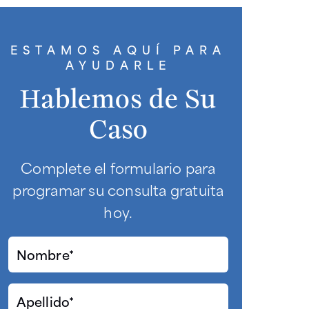
ESTAMOS AQUÍ PARA
AYUDARLE
Hablemos de Su
Caso
Complete el formulario para
programar su consulta gratuita
hoy.
Nombre*
(Required)
Apellido*