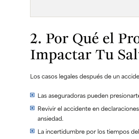
2. Por Qué el Pr
Impactar Tu Sa
Los casos legales después de un accide
Las aseguradoras pueden presionarte
Revivir el accidente en declaracione
ansiedad.
La incertidumbre por los tiempos de