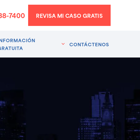
338-7400
REVISA MI CASO GRATIS
INFORMACIÓN
CONTÁCTENOS
GRATUITA