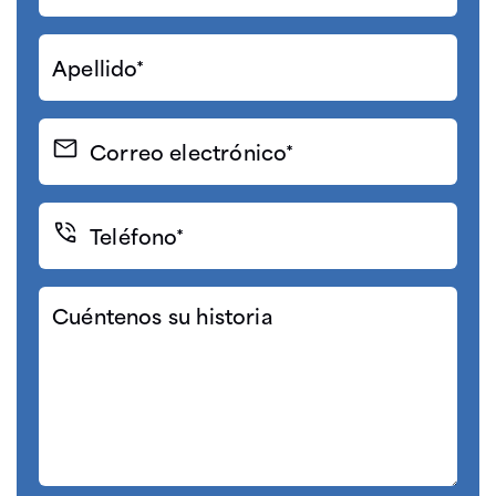
Apellido*
(Required)
Correo
electrónico
(Required)
Teléfono*
(Required)
Cuéntenos
su
historia