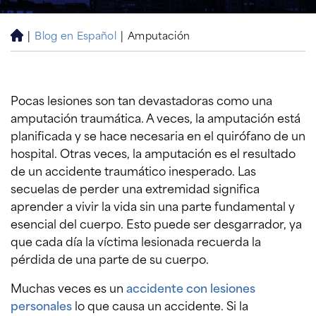
|
Blog en Español
|
Amputación
H
o
m
e
Pocas lesiones son tan devastadoras como una
amputación traumática. A veces, la amputación está
planificada y se hace necesaria en el quirófano de un
hospital. Otras veces, la amputación es el resultado
de un accidente traumático inesperado. Las
secuelas de perder una extremidad significa
aprender a vivir la vida sin una parte fundamental y
esencial del cuerpo. Esto puede ser desgarrador, ya
que cada día la víctima lesionada recuerda la
pérdida de una parte de su cuerpo.
Muchas veces es un
accidente con lesiones
personales
lo que causa un accidente. Si la