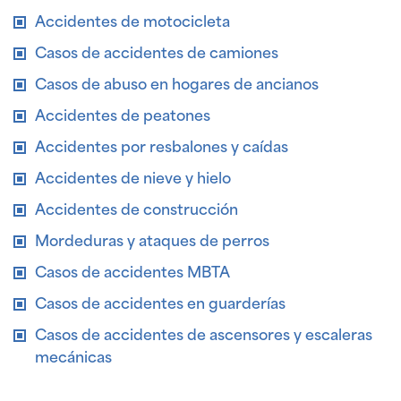
Accidentes de motocicleta
Casos de accidentes de camiones
Casos de abuso en hogares de ancianos
Accidentes de peatones
Accidentes por resbalones y caídas
Accidentes de nieve y hielo
Accidentes de construcción
Mordeduras y ataques de perros
Casos de accidentes MBTA
Casos de accidentes en guarderías
Casos de accidentes de ascensores y escaleras
mecánicas