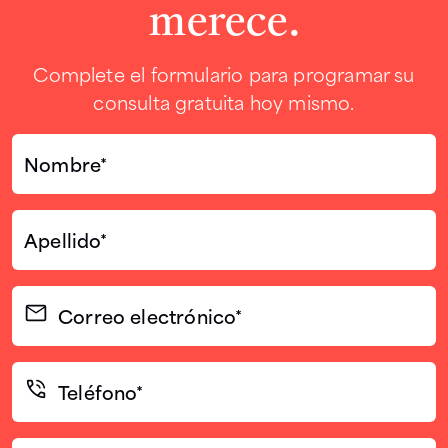
merece.
Complete el formulario para programar su
consulta gratuita hoy mismo.
Nombre*
(Required)
Apellido*
(Required)
Correo
electrónico
(Required)
Teléfono*
(Required)