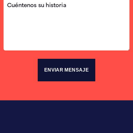
Cuéntenos
su
historia