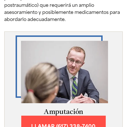
postraumático) que requerirá un amplio
asesoramiento y posiblemente medicamentos para
abordarlo adecuadamente.
Amputación
LLAMAR (617) 338-7400